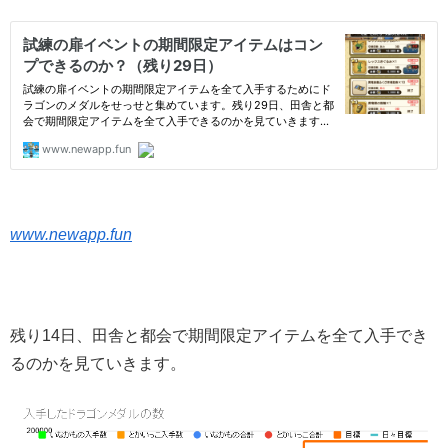
www.newapp.fun
残り14日、田舎と都会で期間限定アイテムを全て入手でき
るのかを見ていきます。