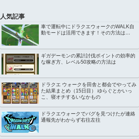
人気記事
車で運転中にドラクエウォークのWALK自
動モードは活用できます！その方法は…
ギガデーモンの累計討伐ポイントの効率的
な稼ぎ方、レベル50攻略の方法は
ドラクエ ウォークを田舎と都会でやってみ
た結果まとめ（15日目） ゆらぐとかいっ
こ、寝オチするいなかもの
ドラクエウォークでバグを見つけたが連絡
通報先がわからず右往左往