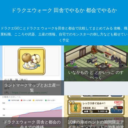
ドラクエウォーク 田舎でやるか 都会でやるか
ドラクエGOことドラクエ ウォークを田舎と都会で比較してまとめてみる 攻略、職
業転職、こころや武器、土産の情報、自宅でのモンスターの倒し方なども載せてい
く予定
いなかもの と とかいっこ のす
ぺっく
ランドマークマップとお土産一
覧
ドラクエウォーク 田舎と都会の
試練の扉イベントの期間限定ア
今までの推移
イテムコンプリートの効率的攻