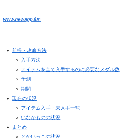
www.newapp.fun
前提・攻略方法
入手方法
アイテムを全て入手するのに必要なメダル数
予測
期間
現在の状況
アイテム入手・未入手一覧
いなかものの状況
まとめ
とかいっこの状況