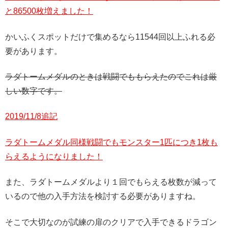
と86500枚増えました！
かいふくスポットだけで集めるなら11544回以上ふれる必
要があります。
ラダトームメダルのときは戦闘でももらえたのでこれは厳
しい数字です。
2019/11/8追記
ラダトームメダル同様戦闘でもモンスター1匹につき1枚も
らえるようになりました！
また、ラダトームメダルより１回でもらえる枚数が減って
いるので他の入手方法を検討する必要がありますね。
そこで大切なのが試練の扉のクリアで入手できるドラゴン