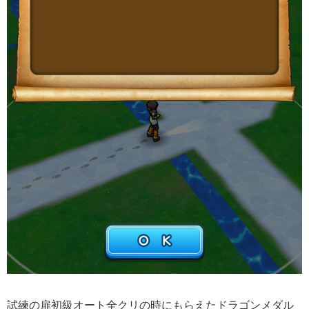
試練の扉初級オート全クリの時にもらえたドラゴンメダル