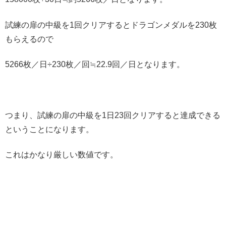
試練の扉の中級を1回クリアするとドラゴンメダルを230枚
もらえるので
5266枚／日÷230枚／回≒22.9回／日となります。
つまり、試練の扉の中級を1日23回クリアすると達成できる
ということになります。
これはかなり厳しい数値です。