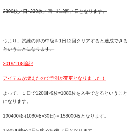
2390枚／日÷230枚／回≒11.2回／日となります。
つまり、試練の扉の中級を1日12回クリアすると達成できる
ということになります。
2019/11/8追記
アイテムが増えたので予測が変更となりました！
よって、１日で120回×9枚=1080枚を入手できるということ
になります。
190400枚-(1080枚×30日)＝158000枚となります。
158000枚÷30日≒約5266枚／日となります。