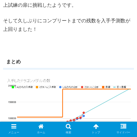
上試練の扉に挑戦したようです。
そして久しぶりにコンプリートまでの残数を入手予測数が
上回りました！
まとめ
メニュー
ホーム
検索
トップ
サイドバー