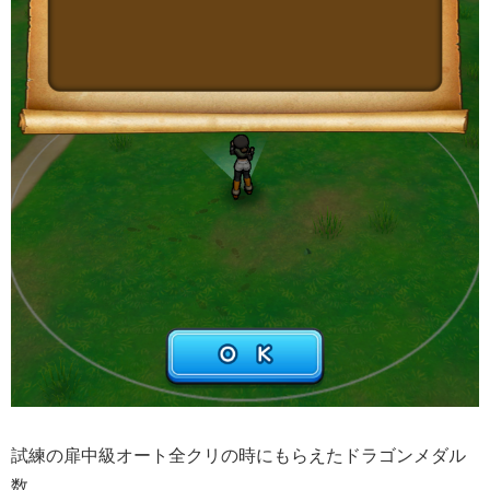
試練の扉中級オート全クリの時にもらえたドラゴンメダル
数