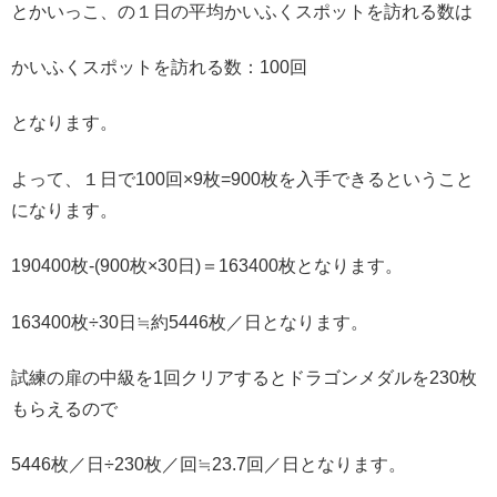
とかいっこ、の１日の平均かいふくスポットを訪れる数は
かいふくスポットを訪れる数：100回
となります。
よって、１日で100回×9枚=900枚を入手できるということ
になります。
190400枚-(900枚×30日)＝163400枚となります。
163400枚÷30日≒約5446枚／日となります。
試練の扉の中級を1回クリアするとドラゴンメダルを230枚
もらえるので
5446枚／日÷230枚／回≒23.7回／日となります。