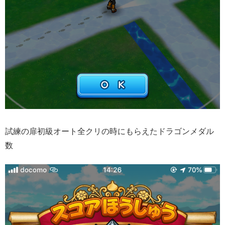
試練の扉初級オート全クリの時にもらえたドラゴンメダル
数