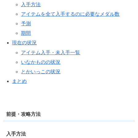
入手方法
アイテムを全て入手するのに必要なメダル数
予測
期間
現在の状況
アイテム入手・未入手一覧
いなかものの状況
とかいっこの状況
まとめ
前提・攻略方法
入手方法