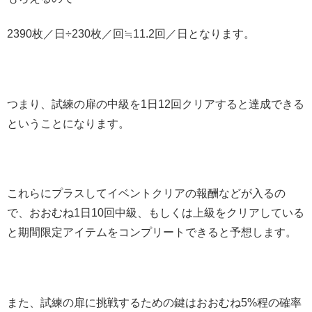
2390枚／日÷230枚／回≒11.2回／日となります。
つまり、試練の扉の中級を1日12回クリアすると達成できる
ということになります。
これらにプラスしてイベントクリアの報酬などが入るの
で、おおむね1日10回中級、もしくは上級をクリアしている
と期間限定アイテムをコンプリートできると予想します。
また、試練の扉に挑戦するための鍵はおおむね5%程の確率