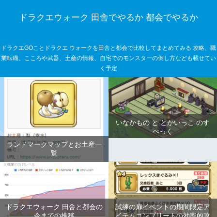
ドラクエウォーク 田舎でやるか 都会でやるか
ドラクエGOことドラクエ ウォークを田舎と都会で比較してまとめてみる 攻略、職
業転職、こころや武器、土産の情報、自宅でのモンスターの倒し方なども載せてい
く予定
いなかもの と とかいっこ のす
ぺっく
ランドマークマップとお土産一
覧
ドラクエウォーク 田舎と都会の
試練の扉イベントの期間限定ア
今までの推移
イテムコンプリートの効率的攻