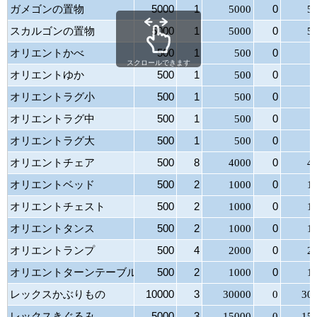
ガメゴンの置物
5000
1
5000
0
5
スカルゴンの置物
5000
1
5000
0
5
オリエントかべ
500
1
500
0
スクロールできます
オリエントゆか
500
1
500
0
オリエントラグ小
500
1
500
0
オリエントラグ中
500
1
500
0
オリエントラグ大
500
1
500
0
オリエントチェア
500
8
4000
0
4
オリエントベッド
500
2
1000
0
1
オリエントチェスト
500
2
1000
0
1
オリエントタンス
500
2
1000
0
1
オリエントランプ
500
4
2000
0
2
オリエントターンテーブル
500
2
1000
0
1
レックスかぶりもの
10000
3
30000
0
30
レックスきぐるみ
5000
3
15000
0
15