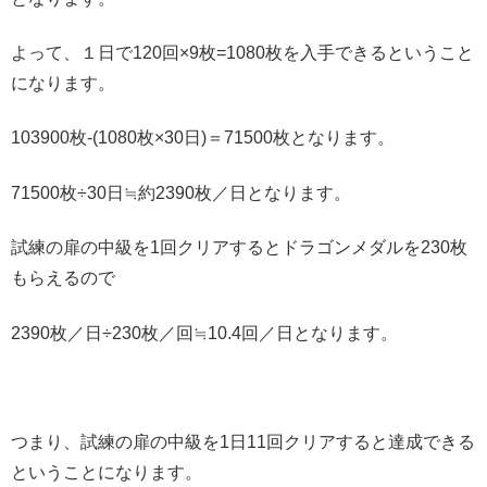
よって、１日で120回×9枚=1080枚を入手できるということ
になります。
103900枚-(1080枚×30日)＝71500枚となります。
71500枚÷30日≒約2390枚／日となります。
試練の扉の中級を1回クリアするとドラゴンメダルを230枚
もらえるので
2390枚／日÷230枚／回≒10.4回／日となります。
つまり、試練の扉の中級を1日11回クリアすると達成できる
ということになります。