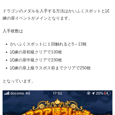
ドラゴンのメダルを入手する方法はかいふくスポットと試
練の扉イベントがメインとなります。
入手枚数は
かいふくスポットに１回触れると5～13枚
試練の扉初級クリアで130枚
試練の扉中級クリアで230枚
試練の扉上級ラスボス前までクリアで250枚
となっています。