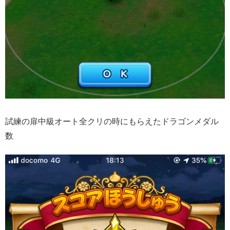
試練の扉中級オート全クリの時にもらえたドラゴンメダル
数