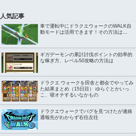
人気記事
車で運転中にドラクエウォークのWALK自
動モードは活用できます！その方法は…
ギガデーモンの累計討伐ポイントの効率的
な稼ぎ方、レベル50攻略の方法は
ドラクエ ウォークを田舎と都会でやってみ
た結果まとめ（15日目） ゆらぐとかいっ
こ、寝オチするいなかもの
ドラクエウォークでバグを見つけたが連絡
通報先がわからず右往左往