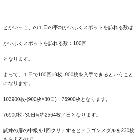
とかいっこ、の１日の平均かいふくスポットを訪れる数は
かいふくスポットを訪れる数：100回
となります。
よって、１日で100回×9枚=900枚を入手できるということ
になります。
103900枚-(900枚×30日)＝76900枚となります。
76900枚÷30日≒約2564枚／日となります。
試練の扉の中級を1回クリアするとドラゴンメダルを230枚
もらえるので