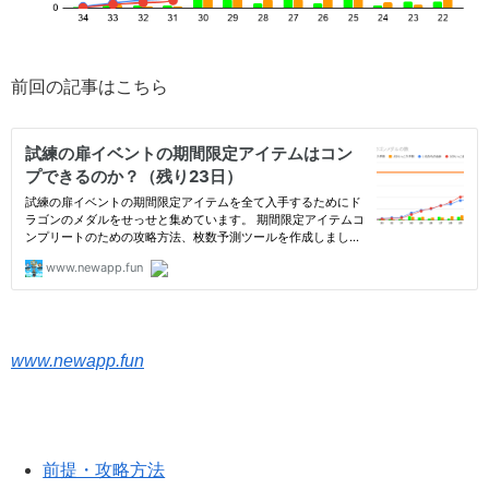
前回の記事はこちら
www.newapp.fun
前提・攻略方法