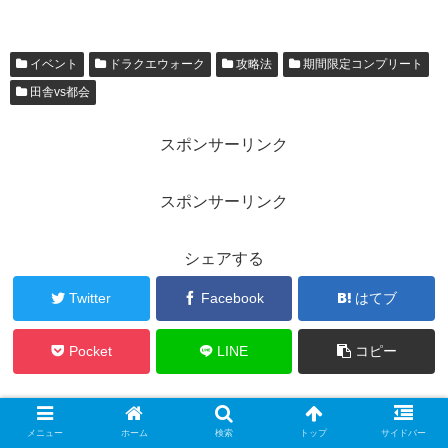
イベント
ドラクエウォーク
攻略法
期間限定コンプリート
田舎vs都会
スポンサーリンク
スポンサーリンク
シェアする
Twitter
Facebook
はてブ
Pocket
LINE
コピー
inakamonoをフォローする
メニュー
ホーム
検索
トップ
サイドバー