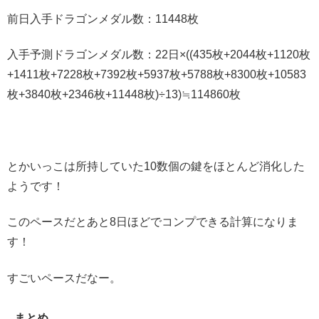
前日入手ドラゴンメダル数：11448枚
入手予測ドラゴンメダル数：22日×((435枚+2044枚+1120枚
+1411枚+7228枚+7392枚+5937枚+5788枚+8300枚+10583
枚+3840枚+2346枚+11448枚)÷13)≒114860枚
とかいっこは所持していた10数個の鍵をほとんど消化した
ようです！
このペースだとあと8日ほどでコンプできる計算になりま
す！
すごいペースだなー。
まとめ