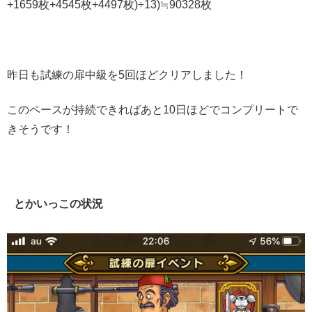
+1659枚+4545枚+4497枚)÷13)≒90328枚
昨日も試練の扉中級を5回ほどクリアしました！
このペースが持続できればあと10日ほどでコンプリートで
きそうです！
とかいっこの状況