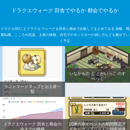
ドラクエウォーク 田舎でやるか 都会でやるか
ドラクエGOことドラクエ ウォークを田舎と都会で比較してまとめてみる 攻略、職
業転職、こころや武器、土産の情報、自宅でのモンスターの倒し方なども載せてい
く予定
いなかもの と とかいっこ のす
ぺっく
ランドマークマップとお土産一
覧
ドラクエウォーク 田舎と都会の
試練の扉イベントの期間限定ア
今までの推移
イテムコンプリートの効率的攻