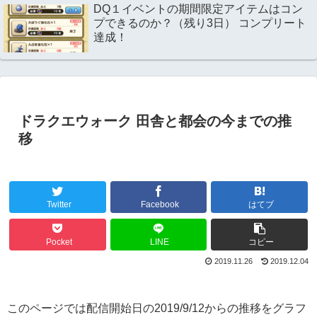
DQ１イベントの期間限定アイテムはコン
プできるのか？（残り3日） コンプリート
達成！
ドラクエウォーク 田舎と都会の今までの推
移
Twitter
Facebook
はてブ
Pocket
LINE
コピー
2019.11.26
2019.12.04
このページでは配信開始日の2019/9/12からの推移をグラフ