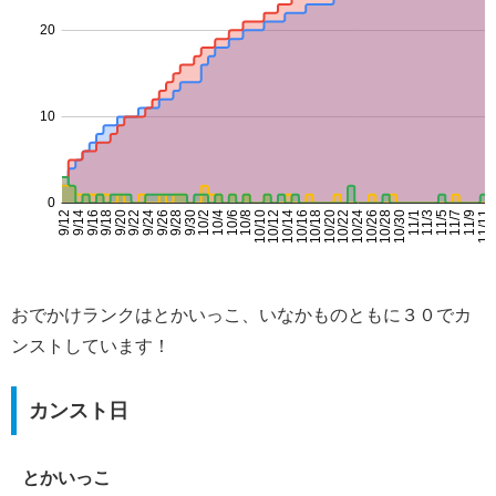
おでかけランクはとかいっこ、いなかものともに３０でカ
ンストしています！
カンスト日
とかいっこ