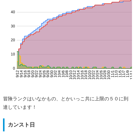
冒険ランクはいなかもの、とかいっこ共に上限の５０に到
達しています！
カンスト日