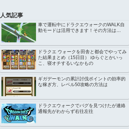
人気記事
車で運転中にドラクエウォークのWALK自
動モードは活用できます！その方法は…
ドラクエ ウォークを田舎と都会でやってみ
た結果まとめ（15日目） ゆらぐとかいっ
こ、寝オチするいなかもの
ギガデーモンの累計討伐ポイントの効率的
な稼ぎ方、レベル50攻略の方法は
ドラクエウォークでバグを見つけたが連絡
通報先がわからず右往左往