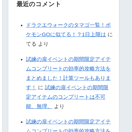
最近のコメント
ドラクエウォークのタマゴ一覧！ポ
ケモンGOに似てる！？1日上限は
に
てる
より
試練の扉イベントの期間限定アイテ
ムコンプリートの効率的攻略方法を
まとめました！計算ツールもありま
す！
に
試練の扉イベントの期間限
定アイテムのコンプリートは不可
能、無理。
より
試練の扉イベントの期間限定アイテ
ムコンプリートの効率的攻略方法を