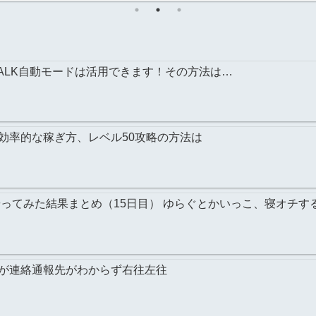
もあります！
ALK自動モードは活用できます！その方法は…
効率的な稼ぎ方、レベル50攻略の方法は
やってみた結果まとめ（15日目） ゆらぐとかいっこ、寝オチす
が連絡通報先がわからず右往左往