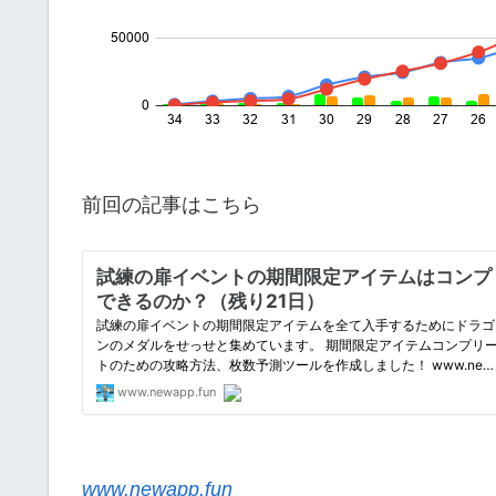
前回の記事はこちら
www.newapp.fun