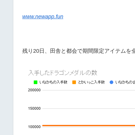
www.newapp.fun
残り20日、田舎と都会で期間限定アイテムを