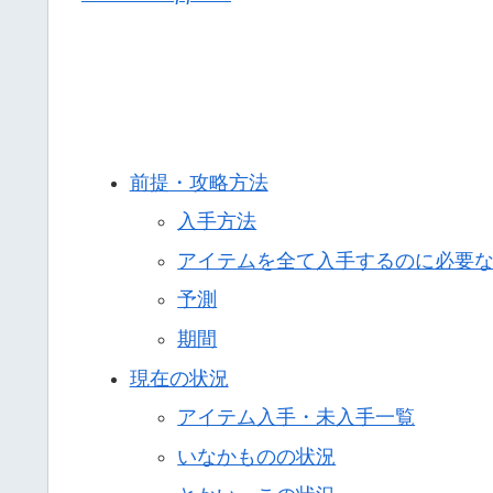
前提・攻略方法
入手方法
アイテムを全て入手するのに必要
予測
期間
現在の状況
アイテム入手・未入手一覧
いなかものの状況