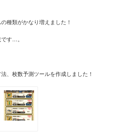
ムの種類がかなり増えました！
況です…。
方法、枚数予測ツールを作成しました！