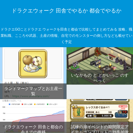
ドラクエウォーク 田舎でやるか 都会でやるか
ドラクエGOことドラクエ ウォークを田舎と都会で比較してまとめてみる 攻略、職
業転職、こころや武器、土産の情報、自宅でのモンスターの倒し方なども載せてい
く予定
いなかもの と とかいっこ のす
ぺっく
ランドマークマップとお土産一
覧
ドラクエウォーク 田舎と都会の
試練の扉イベントの期間限定ア
今までの推移
イテムコンプリートの効率的攻