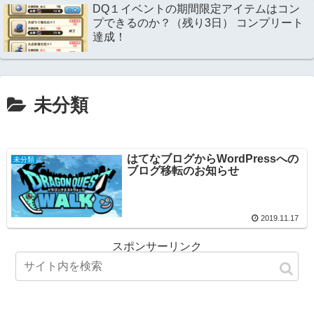
DQ１イベントの期間限定アイテムはコン
プできるのか？（残り3日） コンプリート
達成！
未分類
はてなブログからWordPressへの
未分類
ブログ移転のお知らせ
2019.11.17
スポンサーリンク