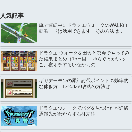
人気記事
車で運転中にドラクエウォークのWALK自
動モードは活用できます！その方法は…
ドラクエ ウォークを田舎と都会でやってみ
た結果まとめ（15日目） ゆらぐとかいっ
こ、寝オチするいなかもの
ギガデーモンの累計討伐ポイントの効率的
な稼ぎ方、レベル50攻略の方法は
ドラクエウォークでバグを見つけたが連絡
通報先がわからず右往左往