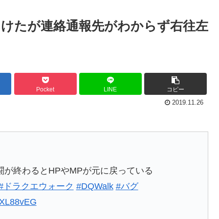
けたが連絡通報先がわからず右往左
Pocket
LINE
コピー
2019.11.26
が終わるとHPやMPが元に戻っている
#ドラクエウォーク
#DQWalk
#バグ
PeXL88vEG