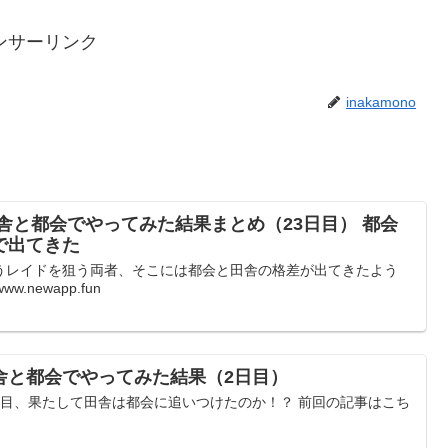
ンサーリンク
inakamono
舎と都会でやってみた結果まとめ（23日目） 都会
で出てきた
うレイドを狙う両者、そこには都会と田舎の格差が出てきたよう
.newapp.fun
舎と都会でやってみた結果（2日目）
日目、果たして田舎は都会に追いつけたのか！？ 前回の記事はこち