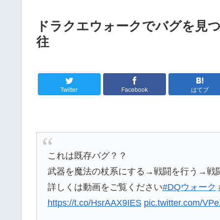
ドラクエウォークでバグを見つ
往
Twitter
Facebook
はてブ
これは既存バグ？？
武器を魔法の杖系にする→戦闘を行う→戦闘
詳しくは動画をご覧ください
#DQウォーク
https://t.co/HsrAAX9IES
pic.twitter.com/V