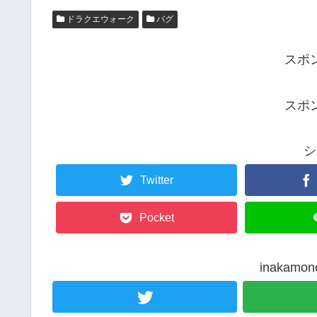
ドラクエウォーク
バグ
スポ
スポ
シ
Twitter
Pocket
inakam