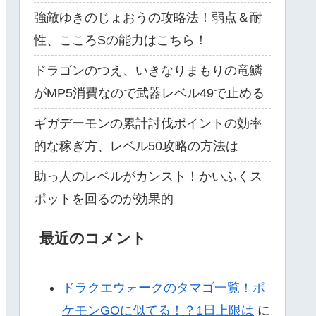
強敵ゆきのじょおうの攻略法！弱点＆耐
性、こころSの能力はこちら！
ドラゴンのつえ、いきなりまもりの竜鱗
がMP5消費なので武器レベル49で止める
ギガデーモンの累計討伐ポイントの効率
的な稼ぎ方、レベル50攻略の方法は
助っ人のレベルがカンスト！かいふくス
ポットを回るのが効果的
最近のコメント
ドラクエウォークのタマゴ一覧！ポ
ケモンGOに似てる！？1日上限は
に