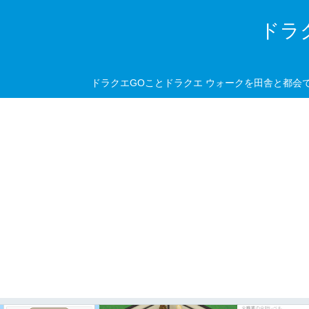
ドラ
ドラクエGOことドラクエ ウォークを田舎と都会