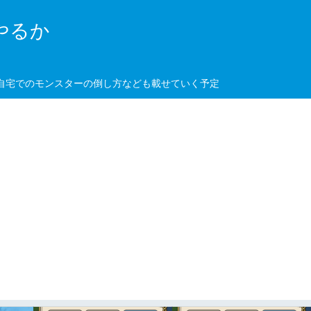
やるか
、自宅でのモンスターの倒し方なども載せていく予定