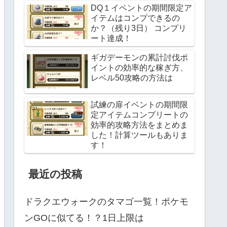
DQ１イベントの期間限定ア
イテムはコンプできるの
か？（残り3日） コンプリ
ート達成！
ギガデーモンの累計討伐ポ
イントの効率的な稼ぎ方、
レベル50攻略の方法は
試練の扉イベントの期間限
定アイテムコンプリートの
効率的攻略方法をまとめま
した！計算ツールもありま
す！
最近の投稿
ドラクエウォークのタマゴ一覧！ポケモ
ンGOに似てる！？1日上限は