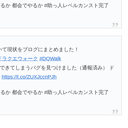
るか 都会でやるか #助っ人レベルカンスト完了
いて現状をブログにまとめました！
ドラクエウォーク
#DQWalk
復できてしまうバグを見つけました（通報済み） ド
か
https://t.co/ZUXJccnPJh
るか 都会でやるか #助っ人レベルカンスト完了