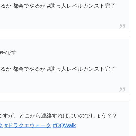
るか 都会でやるか #助っ人レベルカンスト完了
0%です
るか 都会でやるか #助っ人レベルカンスト完了
ですが、どこから連絡すればよいのでしょう？？
ク
#ドラクエウォーク
#DQWalk