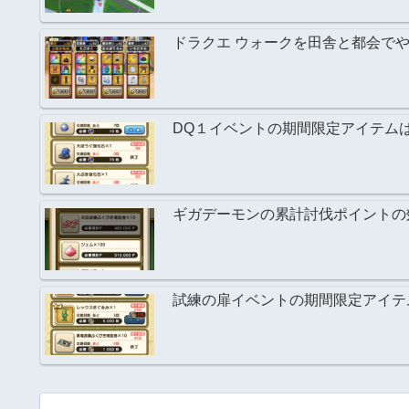
ドラクエ ウォークを田舎と都会で
DQ１イベントの期間限定アイテム
ギガデーモンの累計討伐ポイントの
試練の扉イベントの期間限定アイテ