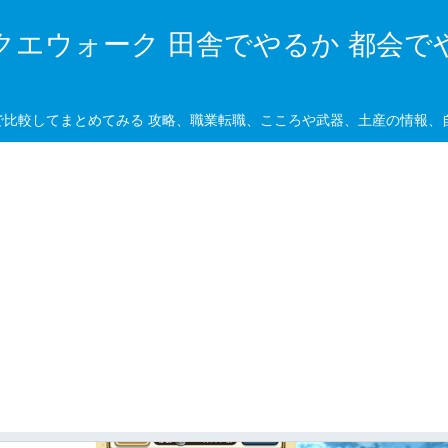
クエウォーク 田舎でやるか 都会で
で比較してまとめてみる 攻略、職業転職、こころや武器、土産の情報