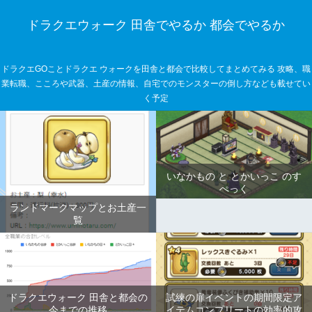
ドラクエウォーク 田舎でやるか 都会でやるか
ドラクエGOことドラクエ ウォークを田舎と都会で比較してまとめてみる 攻略、職
業転職、こころや武器、土産の情報、自宅でのモンスターの倒し方なども載せてい
く予定
いなかもの と とかいっこ のす
ぺっく
ランドマークマップとお土産一
覧
ドラクエウォーク 田舎と都会の
試練の扉イベントの期間限定ア
今までの推移
イテムコンプリートの効率的攻