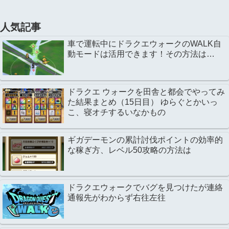
人気記事
車で運転中にドラクエウォークのWALK自
動モードは活用できます！その方法は…
ドラクエ ウォークを田舎と都会でやってみ
た結果まとめ（15日目） ゆらぐとかいっ
こ、寝オチするいなかもの
ギガデーモンの累計討伐ポイントの効率的
な稼ぎ方、レベル50攻略の方法は
ドラクエウォークでバグを見つけたが連絡
通報先がわからず右往左往