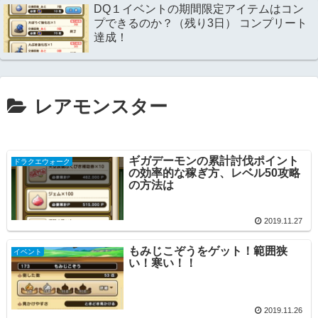
DQ１イベントの期間限定アイテムはコン
プできるのか？（残り3日） コンプリート
達成！
レアモンスター
ギガデーモンの累計討伐ポイント
ドラクエウォーク
の効率的な稼ぎ方、レベル50攻略
の方法は
2019.11.27
もみじこぞうをゲット！範囲狭
イベント
い！寒い！！
2019.11.26